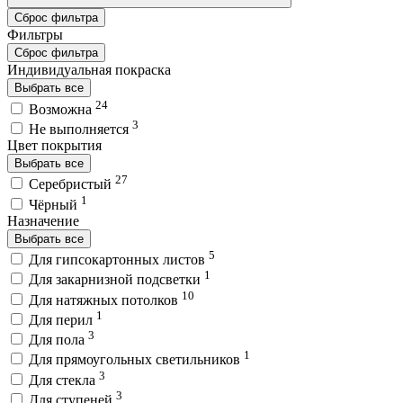
Сброс фильтра
Фильтры
Сброс фильтра
Индивидуальная покраска
Выбрать все
24
Возможна
3
Не выполняется
Цвет покрытия
Выбрать все
27
Серебристый
1
Чёрный
Назначение
Выбрать все
5
Для гипсокартонных листов
1
Для закарнизной подсветки
10
Для натяжных потолков
1
Для перил
3
Для пола
1
Для прямоугольных светильников
3
Для стекла
3
Для ступеней