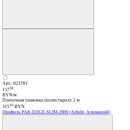
Арт.: 023783
58
157
BYN/м
Пленочная упаковка (полистирол): 2 м
16
315
BYN
Профиль PAK-EDGE-SLIM-2000 (Arlight, Алюминий)