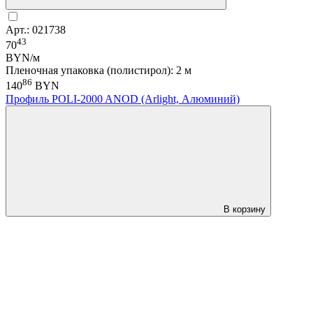
Арт.: 021738
43
70
BYN/м
Пленочная упаковка (полистирол): 2 м
86
140
BYN
Профиль POLI-2000 ANOD (Arlight, Алюминий)
В корзину