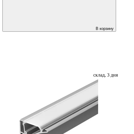
В корзину
склад, 3 дня