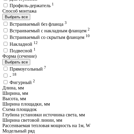
1
Профиль-держатель
Способ монтажа
Выбрать все
3
Встраиваемый без фланца
2
Встраиваемый с накладным фланцем
10
Встраиваемый со скрытым фланцем
12
Накладной
1
Подвесной
Форма (сечение)
Выбрать все
7
Прямоугольный
18
-
2
Фигурный
Длина, мм
Ширина, мм
Высота, мм
Ширина площадки, мм
Схема площадок
Глубина установки источника света, мм
Ширина световой линии, мм
Рассеиваемая тепловая мощность на 1м, W
Модельный ряд