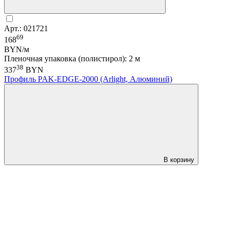
Арт.: 021721
69
168
BYN/м
Пленочная упаковка (полистирол): 2 м
38
337
BYN
Профиль PAK-EDGE-2000 (Arlight, Алюминий)
В корзину