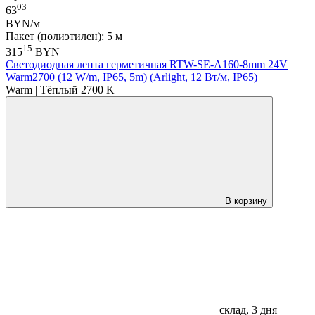
03
63
BYN/м
Пакет (полиэтилен): 5 м
15
315
BYN
Светодиодная лента герметичная RTW-SE-A160-8mm 24V
Warm2700 (12 W/m, IP65, 5m) (Arlight, 12 Вт/м, IP65)
Warm | Тёплый 2700 K
В корзину
склад, 3 дня