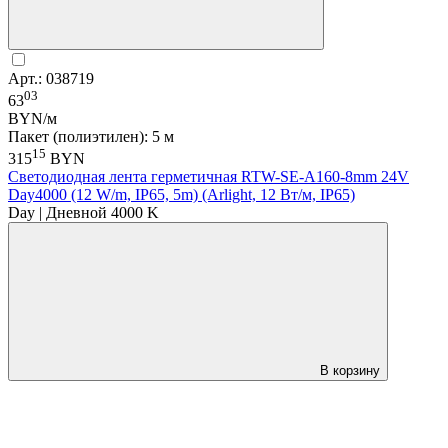
Арт.: 038719
03
63
BYN/м
Пакет (полиэтилен): 5 м
15
315
BYN
Светодиодная лента герметичная RTW-SE-A160-8mm 24V
Day4000 (12 W/m, IP65, 5m) (Arlight, 12 Вт/м, IP65)
Day | Дневной 4000 K
В корзину