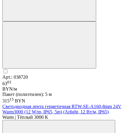
Арт.: 038720
03
63
BYN/м
Пакет (полиэтилен): 5 м
15
315
BYN
Светодиодная лента герметичная RTW-SE-A160-8mm 24V
Warm3000 (12 W/m, IP65, 5m) (Arlight, 12 Вт/м, IP65)
Warm | Тёплый 3000 K