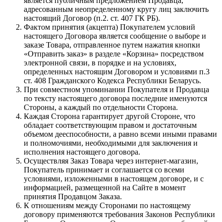
является публичным предложением Продавца,
адресованным неопределенному кругу лиц заключить
настоящий Договор (п.2. ст. 407 ГК РБ).
Фактом принятия (акцепта) Покупателем условий
настоящего Договора является сообщение о выборе и
заказе Товара, отправленное путем нажатия кнопки
«Отправить заказ» в разделе «Корзина» посредством
электронной связи, в порядке и на условиях,
определенных настоящим Договором и условиями п.3
ст. 408 Гражданского Кодекса Республики Беларусь.
При совместном упоминании Покупателя и Продавца
по тексту настоящего договора последние именуются
Стороны, а каждый по отдельности Сторона.
Каждая Сторона гарантирует другой Стороне, что
обладает соответствующим правом и достаточным
объемом дееспособности, а равно всеми иными правами
и полномочиями, необходимыми для заключения и
исполнения настоящего договора.
Осуществляя Заказ Товара через интернет-магазин,
Покупатель принимает и соглашается со всеми
условиями, изложенными в настоящем договоре, и с
информацией, размещенной на Сайте в момент
принятия Продавцом Заказа.
К отношениям между Сторонами по настоящему
договору применяются требования Законов Республики