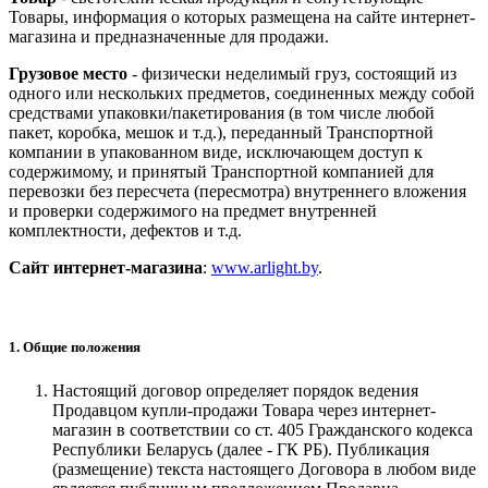
Товары, информация о которых размещена на сайте интернет-
магазина и предназначенные для продажи.
Грузовое место
- физически неделимый груз, состоящий из
одного или нескольких предметов, соединенных между собой
средствами упаковки/пакетирования (в том числе любой
пакет, коробка, мешок и т.д.), переданный Транспортной
компании в упакованном виде, исключающем доступ к
содержимому, и принятый Транспортной компанией для
перевозки без пересчета (пересмотра) внутреннего вложения
и проверки содержимого на предмет внутренней
комплектности, дефектов и т.д.
Сайт интернет-магазина
:
www.arlight.by
.
1. Общие положения
Настоящий договор определяет порядок ведения
Продавцом купли-продажи Товара через интернет-
магазин в соответствии со ст. 405 Гражданского кодекса
Республики Беларусь (далее - ГК РБ). Публикация
(размещение) текста настоящего Договора в любом виде