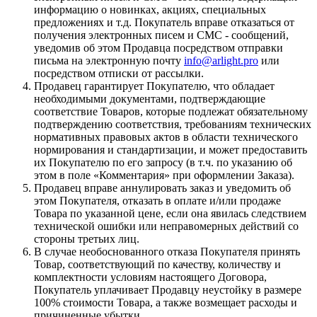
информацию о новинках, акциях, специальных
предложениях и т.д. Покупатель вправе отказаться от
получения электронных писем и СМС - сообщений,
уведомив об этом Продавца посредством отправки
письма на электронную почту
info@arlight.pro
или
посредством отписки от рассылки.
Продавец гарантирует Покупателю, что обладает
необходимыми документами, подтверждающие
соответствие Товаров, которые подлежат обязательному
подтверждению соответствия, требованиям технических
нормативных правовых актов в области технического
нормирования и стандартизации, и может предоставить
их Покупателю по его запросу (в т.ч. по указанию об
этом в поле «Комментария» при оформлении Заказа).
Продавец вправе аннулировать заказ и уведомить об
этом Покупателя, отказать в оплате и/или продаже
Товара по указанной цене, если она явилась следствием
технической ошибки или неправомерных действий со
стороны третьих лиц.
В случае необоснованного отказа Покупателя принять
Товар, соответствующий по качеству, количеству и
комплектности условиям настоящего Договора,
Покупатель уплачивает Продавцу неустойку в размере
100% стоимости Товара, а также возмещает расходы и
причиненные убытки.