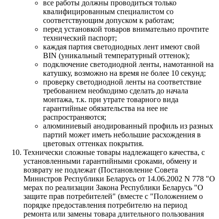
все работы должны проводиться только
квалифицированным специалистом со
соответствующим допуском к работам;
перед установкой товаров внимательно прочтите
технический паспорт;
каждая партия светодиодных лент имеют свой
BIN (уникальный температурный оттенок);
подключение светодиодной ленты, намотанной на
катушку, возможно на время не более 10 секунд;
проверку светодиодной ленты на соответствие
требованием необходимо сделать до начала
монтажа, т.к. при утрате товарного вида
гарантийные обязательства на нее не
распространяются;
алюминиевый анодированный профиль из разных
партий может иметь небольшие расхождения в
цветовых оттенках покрытия.
Технически сложные товары надлежащего качества, с
установленными гарантийными сроками, обмену и
возврату не подлежат (Постановление Совета
Министров Республики Беларусь от 14.06.2002 N 778 "О
мерах по реализации Закона Республики Беларусь "О
защите прав потребителей" (вместе с "Положением о
порядке предоставления потребителю на период
ремонта или замены товара длительного пользования