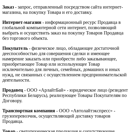
Заказ
- запрос, отправленный посредством сайта интернет-
магазина, на покупку Товара и его доставку.
Интернет-магазин
- информационный ресурс Продавца в
глобальной компьютерной сети интернет, позволяющий
выбрать и осуществить заказ на покупку Товаров Продавца
без торгового объекта.
Покупатель
- физическое лицо, обладающее достаточной
дееспособностью для совершения сделки и имеющее
намерение заказать или приобрести либо заказывающее,
приобретающее Товар или использующее Товар
исключительно для личных, семейных, домашних и иных
нужд, не связанных с осуществлением предпринимательской
деятельности.
Продавец
- ООО «АрлайтБай» - юридическое лицо (резидент
Республики Беларусь), реализующее Товары Покупателям по
Договору.
Транспортная компания
- ООО «Автолайтэкспресс» -
грузоперевозчик, осуществляющий доставку товаров
Продавца.
Товар
- светотехническая продукция и сопутствующие