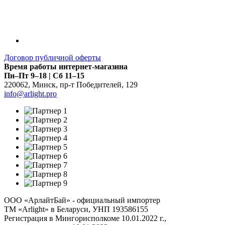
Договор публичной оферты
Время работы интернет-магазина
Пн–Пт 9–18 | Сб 11–15
220062
,
Минск
,
пр-т Победителей, 129
info@arlight.pro
ООО «АрлайтБай» - официальный импортер
ТМ «Arlight» в Беларуси, УНП 193586155
Регистрация в Мингорисполкоме 10.01.2022 г.,