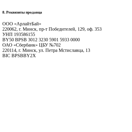
8. Реквизиты продавца
ООО «АрлайтБай»
220062, г. Минск, пр-т Победителей, 129, оф. 353
УНП 193586155
BY50 BPSB 3012 3230 5901 5933 0000
ОАО «Сбербанк» ЦБУ №702
220114, г. Минск, ул. Петра Мстиславца, 13
BIC BPSBBY2X