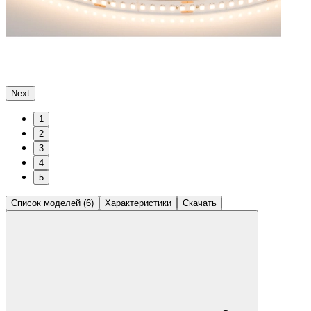
Next
1
2
3
4
5
Список моделей (6)
Характеристики
Скачать