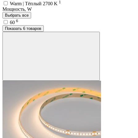
1
Warm | Тёплый 2700 K
Мощность, W
Выбрать все
6
60
Показать 6 товаров