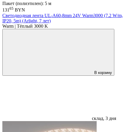
Пакет (полиэтилен): 5 м
65
131
BYN
Светодиодная лента UL-A60-8mm 24V Warm3000 (7.2 W/m,
IP20, 5m) (Arlight, 7 лет)
Warm | Тёплый 3000 K
В корзину
склад, 3 дня