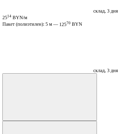
склад, 3 дня
14
25
BYN/м
70
Пакет (полиэтилен): 5 м —
125
BYN
склад, 3 дня