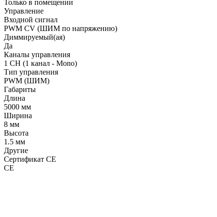
Только в помещении
Управление
Входной сигнал
PWM СV (ШИМ по напряжению)
Диммируемый(ая)
Да
Каналы управления
1 CH (1 канал - Mono)
Тип управления
PWM (ШИМ)
Габариты
Длина
5000 мм
Ширина
8 мм
Высота
1.5 мм
Другие
Сертификат CE
CE
LDT