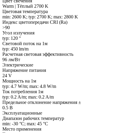
Цвет свечения
Warm | Тёплый 2700 K
Цветовая температура
min: 2600 K; typ: 2700 K; max: 2800 K
Индекс цветопередачи CRI (Ra)
>90
Угол излучения
typ: 120 °
Световой поток на 1м
typ: 450 lm/m
Расчетная световая эффективность
96 лм/Вт
Электрические
Напряжение питания
24 V
Мощность на 1м
typ: 4.7 W/m; max: 4.8 W/m
Ток потребления 1м
typ: 0.2 A/m; max: 0.2 A/m
Предельное отклонение напряжения ±
0.5 В
Эксплуатационные
Диапазон рабочих температур
min: -30 °C; max: 45 °C
Место применения