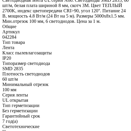
Светодиодная лента UL серии A60. Светодиоды SMD 2835, 60
шт/м, белая плата шириной 8 мм, скотч 3M. Цвет ТЕПЛЫЙ
2700K, индекс цветопередачи CRI>90, угол 120°. Питание 24
В, мощность 4.8 Вт/м (24 Вт на 5 м). Размеры 5000x8x1.5 мм.
Мин.отрезок 100 мм, 6 светодиодов. Цена за 1 м.
Общие
Артикул
042284
Тип товара
Лента
Класс пылевлагозащиты
IP20
Типоразмер светодиода
SMD 2835
Плотность светодиодов
60 шт/м
Минимальный отрезок
100 мм
Серия ленты
UL открытая
Тип герметизации
Без герметизации
Гарантийный срок
7 год(а)
Светотехнические