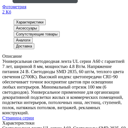
Фотометрия
2 Кб
Характеристики
Аксессуары
Сопутствующие товары
Аналоги
Доставка
Описание
Универсальная светодиодная лента UL серии A60 с гарантией
7 лет, шириной 8 мм, мощностью 4.8 Вт/м. Напряжение
питания 24 В. Светодиоды SMD 2835, 60 шт/м, теплого цвета
свечения (2700K). Высокий индекс цветопередачи CRI>90
обеспечивает точное восприятие цветов при освещении
любых интерьеров. Минимальный отрезок 100 мм (6
светодиодов). Универсальное применение для организации
декоративной подсветки жилых и коммерческих помещений,
подсветки интерьеров, потолочных ниш, лестниц, ступеней,
полок, натяжных потолков, витражей, рекламных
конструкций.
Страница серии
Характеристики