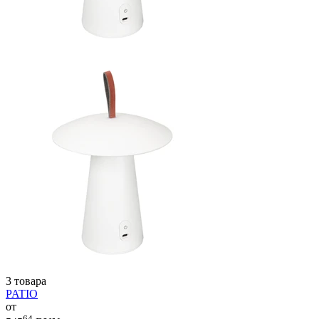
3 товара
PATIO
от
64