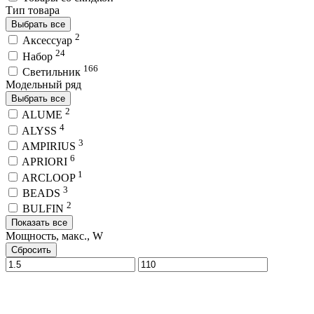
Тип товара
Выбрать все
2
Аксессуар
24
Набор
166
Светильник
Модельный ряд
Выбрать все
2
ALUME
4
ALYSS
3
AMPIRIUS
6
APRIORI
1
ARCLOOP
3
BEADS
2
BULFIN
Показать все
Мощность, макс., W
Сбросить