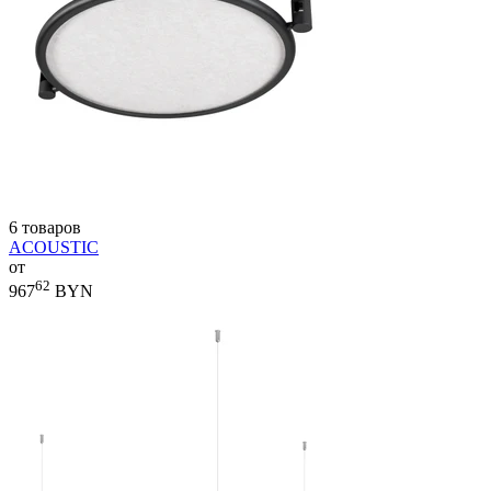
6 товаров
ACOUSTIC
от
62
967
BYN