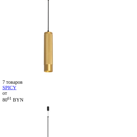
7 товаров
SPICY
от
61
80
BYN