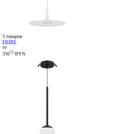
5 товаров
FIORE
от
75
350
BYN