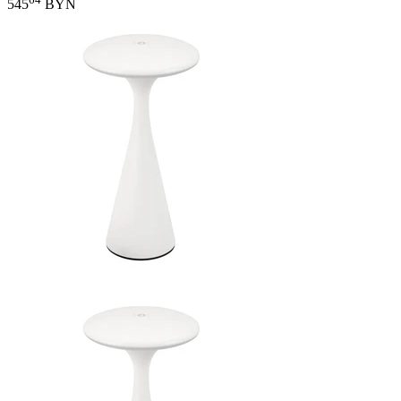
545
BYN