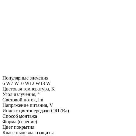
Популярные значения
6 W
7 W
10 W
12 W
13 W
Цветовая температура, K
Угол излучения, °
Световой поток, lm
Напряжение питания, V
Индекс цветопередачи CRI (Ra)
Способ монтажа
Форма (сечение)
Цвет покрытия
Класс пылевлагозащиты