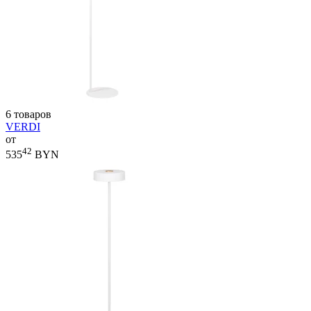
6 товаров
VERDI
от
42
535
BYN