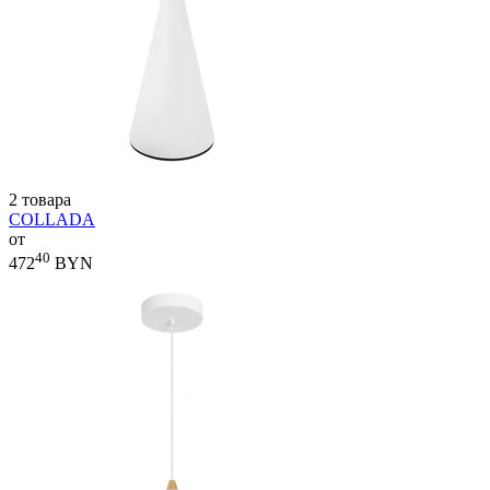
2 товара
COLLADA
от
40
472
BYN