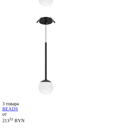
3 товара
BEADS
от
31
213
BYN