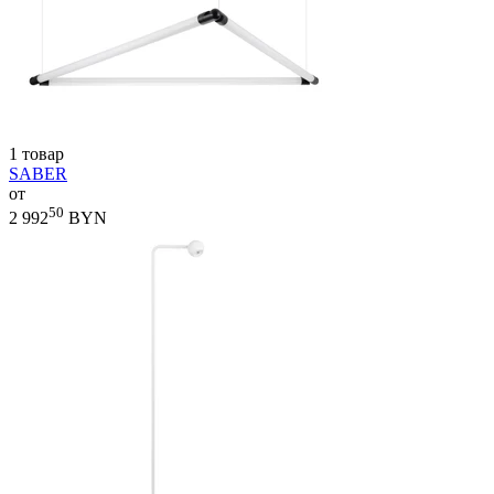
1 товар
SABER
от
50
2 992
BYN