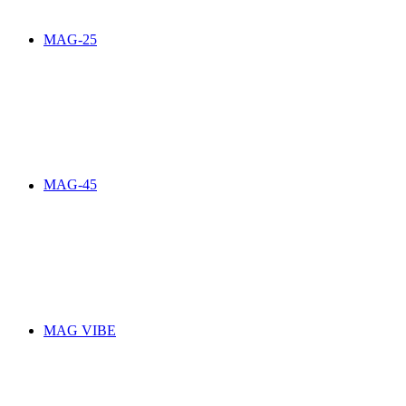
MAG-25
MAG-45
MAG VIBE