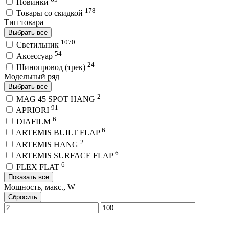
Новинки
178
Товары со скидкой
Тип товара
Выбрать все
1070
Светильник
54
Аксессуар
24
Шинопровод (трек)
Модельный ряд
Выбрать все
2
MAG 45 SPOT HANG
91
APRIORI
6
DIAFILM
6
ARTEMIS BUILT FLAP
2
ARTEMIS HANG
6
ARTEMIS SURFACE FLAP
6
FLEX FLAT
Показать все
Мощность, макс., W
Сбросить