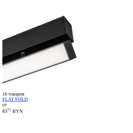
16 товаров
FLAT FOLD
от
71
83
BYN