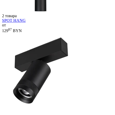
2 товара
SPOT HANG
от
87
129
BYN