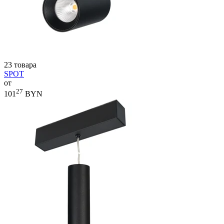
23 товара
SPOT
от
27
101
BYN