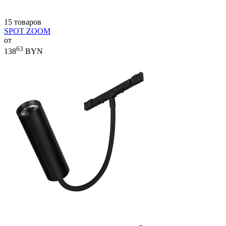
15 товаров
SPOT ZOOM
от
63
138
BYN