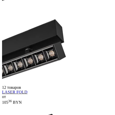
12 товаров
LASER FOLD
от
36
105
BYN