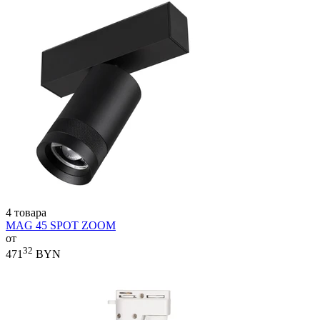
4 товара
MAG 45 SPOT ZOOM
от
32
471
BYN