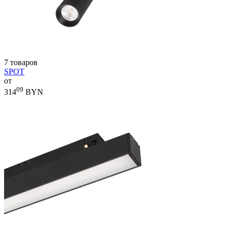
7 товаров
SPOT
от
09
314
BYN