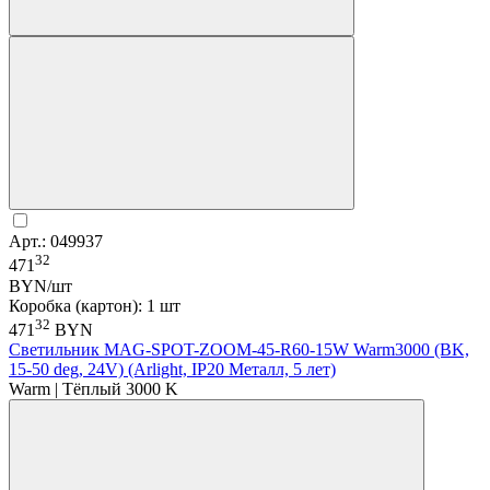
Арт.: 049937
32
471
BYN/шт
Коробка (картон): 1 шт
32
471
BYN
Светильник MAG-SPOT-ZOOM-45-R60-15W Warm3000 (BK,
15-50 deg, 24V) (Arlight, IP20 Металл, 5 лет)
Warm | Тёплый 3000 K