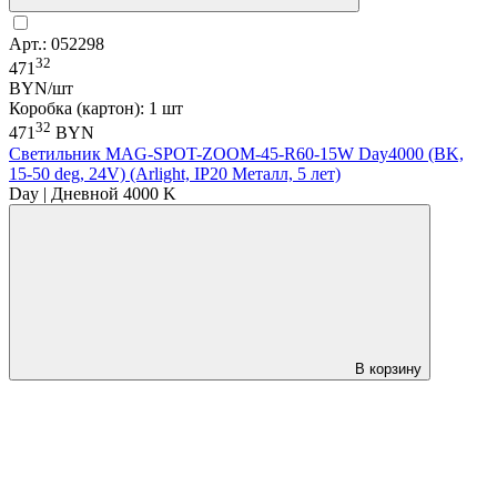
Арт.: 052298
32
471
BYN/шт
Коробка (картон): 1 шт
32
471
BYN
Светильник MAG-SPOT-ZOOM-45-R60-15W Day4000 (BK,
15-50 deg, 24V) (Arlight, IP20 Металл, 5 лет)
Day | Дневной 4000 K
В корзину