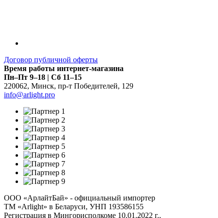
Договор публичной оферты
Время работы интернет-магазина
Пн–Пт 9–18 | Сб 11–15
220062
,
Минск
,
пр-т Победителей, 129
info@arlight.pro
ООО «АрлайтБай» - официальный импортер
ТМ «Arlight» в Беларуси, УНП 193586155
Регистрация в Мингорисполкоме 10.01.2022 г.,