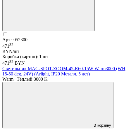
Арт.: 052300
32
471
BYN/шт
Коробка (картон): 1 шт
32
471
BYN
Светильник MAG-SPOT-ZOOM-45-R60-15W Warm3000 (WH,
15-50 deg, 24V) (Arlight, IP20 Металл, 5 лет)
Warm | Тёплый 3000 K
В корзину