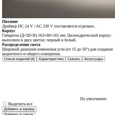
Питание
Драйвер DС 24 V / AC 230 V поставляется отдельно.
Корпус
Габариты (Д×Ш×В) 163×60×161 мм. Цилиндрический корпус
выполнен в двух цветах: черный и белый.
Распределение света
Широкий диапазон изменения угла (от 15 до 50°) для создания
акцентного и общего освещения.
Список моделей (4)
Характеристики
Скачать
Аксессуары
По умолчанию
Выделить все
Добавить в корзину
Добавить в список