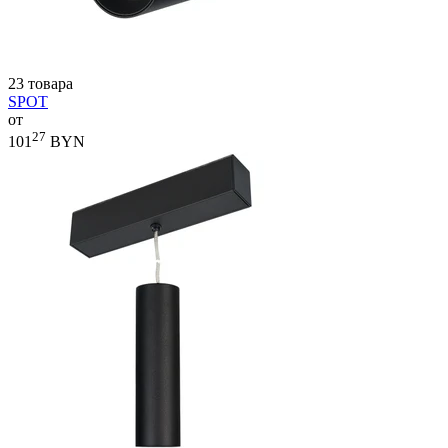
23 товара
SPOT
от
27
101
BYN