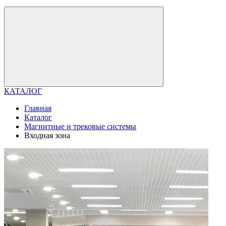
КАТАЛОГ
Главная
Каталог
Магнитные и трековые системы
Входная зона