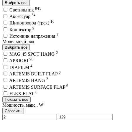
Выбрать все
941
Светильник
54
Аксессуар
16
Шинопровод (трек)
9
Коннектор
1
Источник напряжения
Модельный ряд
Выбрать все
2
MAG 45 SPOT HANG
90
APRIORI
4
DIAFILM
6
ARTEMIS BUILT FLAP
2
ARTEMIS HANG
6
ARTEMIS SURFACE FLAP
6
FLEX FLAT
Показать все
Мощность, макс., W
Сбросить