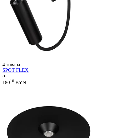
4 товара
SPOT FLEX
от
10
180
BYN