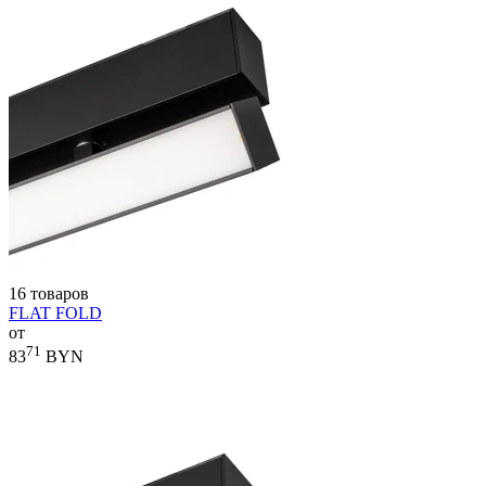
16 товаров
FLAT FOLD
от
71
83
BYN