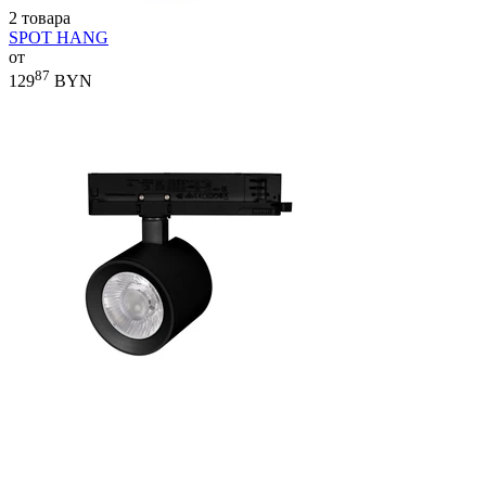
2 товара
SPOT HANG
от
87
129
BYN