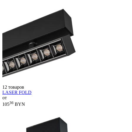
12 товаров
LASER FOLD
от
36
105
BYN