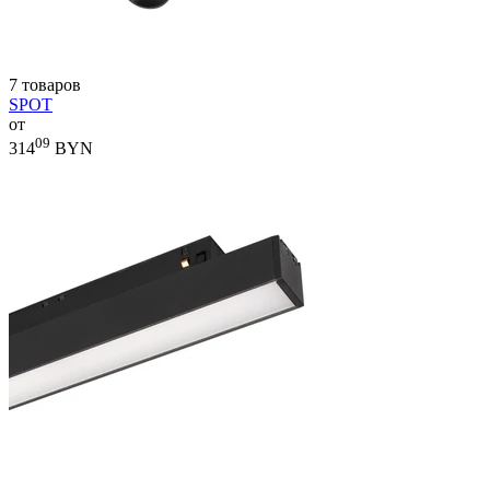
7 товаров
SPOT
от
09
314
BYN