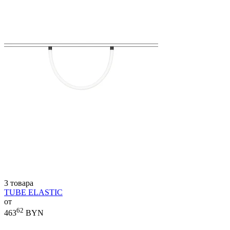
3 товара
TUBE ELASTIC
от
62
463
BYN