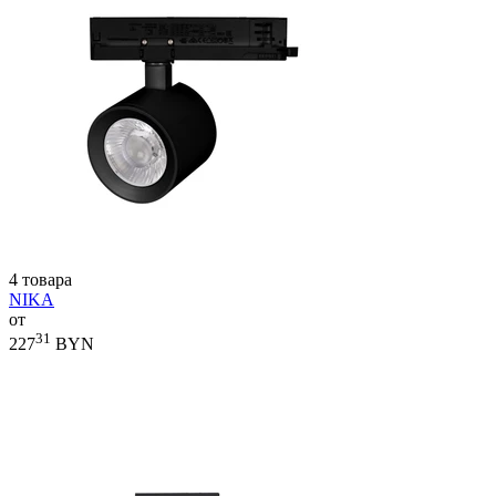
4 товара
NIKA
от
31
227
BYN