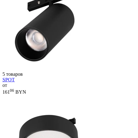
5 товаров
SPOT
от
06
161
BYN