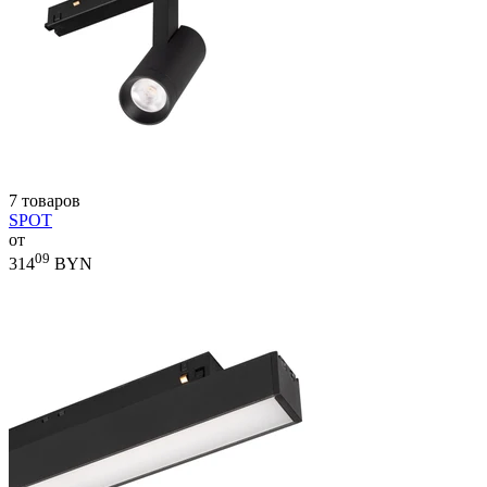
7 товаров
SPOT
от
09
314
BYN