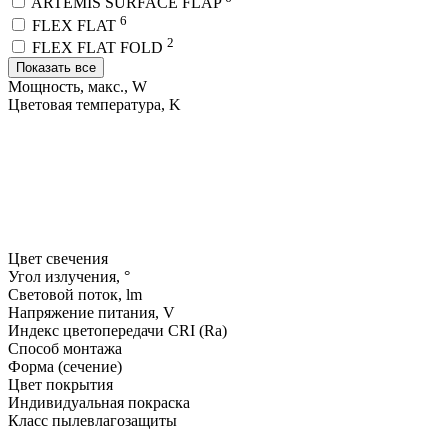
ARTEMIS SURFACE FLAP
6
FLEX FLAT
2
FLEX FLAT FOLD
Показать все
Мощность, макс., W
Цветовая температура, K
Цвет свечения
Угол излучения, °
Световой поток, lm
Напряжение питания, V
Индекс цветопередачи CRI (Ra)
Способ монтажа
Форма (сечение)
Цвет покрытия
Индивидуальная покраска
Класс пылевлагозащиты