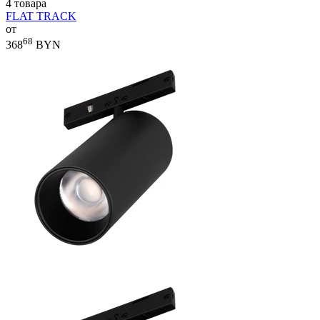
4 товара
FLAT TRACK
от
68
368
BYN