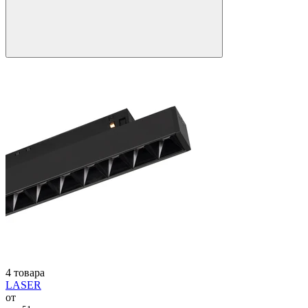
4 товара
LASER
от