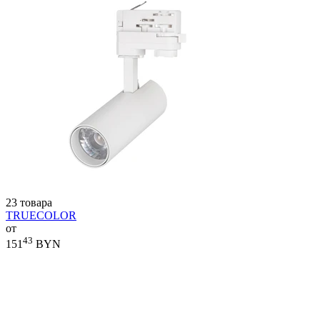
23 товара
TRUECOLOR
от
43
151
BYN