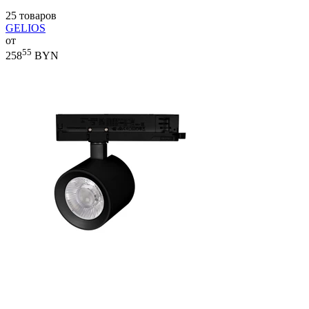
25 товаров
GELIOS
от
55
258
BYN