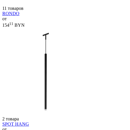
11 товаров
RONDO
от
11
154
BYN
2 товара
SPOT HANG
от