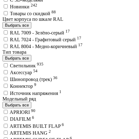
242
Новинки
88
Товары со скидкой
Цвет корпуса по шкале RAL
Выбрать все
17
RAL 7009 - Зелёно-серый
17
RAL 7024 - Графитовый серый
17
RAL 8004 - Медно-коричневый
Тип товара
Выбрать все
935
Светильник
54
Аксессуар
36
Шинопровод (трек)
9
Коннектор
1
Источник напряжения
Модельный ряд
Выбрать все
90
APRIORI
6
DIAFILM
6
ARTEMIS BUILT FLAP
2
ARTEMIS HANG
6