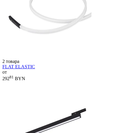
2 товара
FLAT ELASTIC
от
81
292
BYN