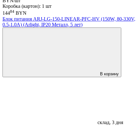
BYN/шт
Коробка (картон): 1 шт
84
144
BYN
Блок питания ARJ-LG-150-LINEAR-PFC-HV (150W, 80-330V,
0.5-1.0A) (Arlight, IP20 Металл, 5 лет)
В корзину
склад, 3 дня