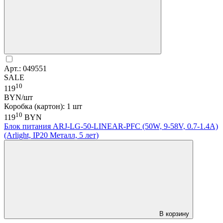
Арт.: 049551
SALE
10
119
BYN/шт
Коробка (картон): 1 шт
10
119
BYN
Блок питания ARJ-LG-50-LINEAR-PFC (50W, 9-58V, 0.7-1.4A)
(Arlight, IP20 Металл, 5 лет)
В корзину