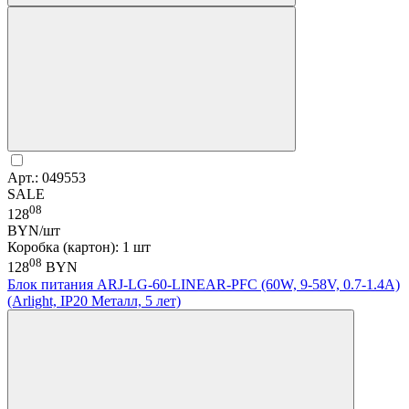
Арт.: 049553
SALE
08
128
BYN/шт
Коробка (картон): 1 шт
08
128
BYN
Блок питания ARJ-LG-60-LINEAR-PFC (60W, 9-58V, 0.7-1.4A)
(Arlight, IP20 Металл, 5 лет)