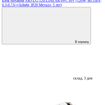
Блок питания ARJ-LG-120-LINEAR-PFC-HV (120W, 80-330V,
0.3-0.7A) (Arlight, IP20 Металл, 5 лет)
В корзину
склад, 3 дня