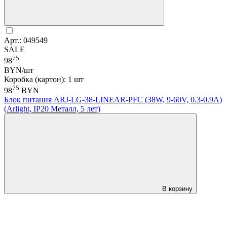
Арт.: 049549
SALE
75
98
BYN/шт
Коробка (картон): 1 шт
75
98
BYN
Блок питания ARJ-LG-38-LINEAR-PFC (38W, 9-60V, 0.3-0.9A)
(Arlight, IP20 Металл, 5 лет)
В корзину