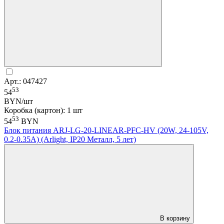
Арт.: 047427
53
54
BYN/шт
Коробка (картон): 1 шт
53
54
BYN
Блок питания ARJ-LG-20-LINEAR-PFC-HV (20W, 24-105V,
0.2-0.35A) (Arlight, IP20 Металл, 5 лет)
В корзину