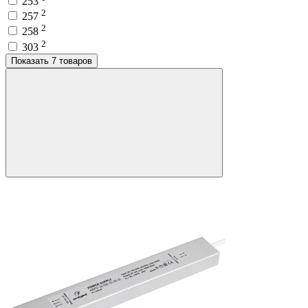
253
2
257
2
258
2
303
Показать 7 товаров