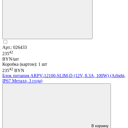
Арт.: 026433
42
235
BYN/шт
Коробка (картон): 1 шт
42
235
BYN
Блок питания ARPV-12100-SLIM-D (12V, 8.3A, 100W) (Arlight,
IP67 Металл, 3 года)
В корзину