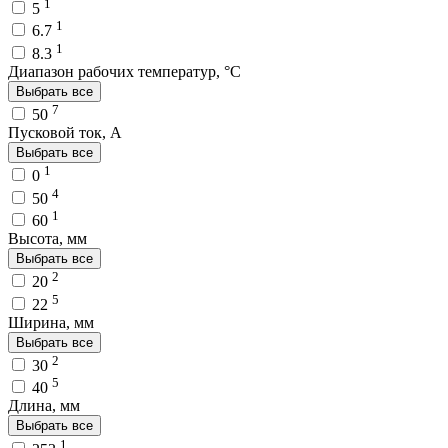
1
5
1
6.7
1
8.3
Диапазон рабочих температур, °C
Выбрать все
7
50
Пусковой ток, A
Выбрать все
1
0
4
50
1
60
Высота, мм
Выбрать все
2
20
5
22
Ширина, мм
Выбрать все
2
30
5
40
Длина, мм
Выбрать все
1