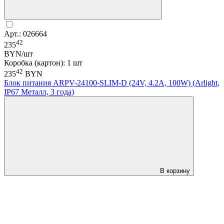
Арт.: 026664
42
235
BYN/шт
Коробка (картон): 1 шт
42
235
BYN
Блок питания ARPV-24100-SLIM-D (24V, 4.2A, 100W) (Arlight,
IP67 Металл, 3 года)
В корзину