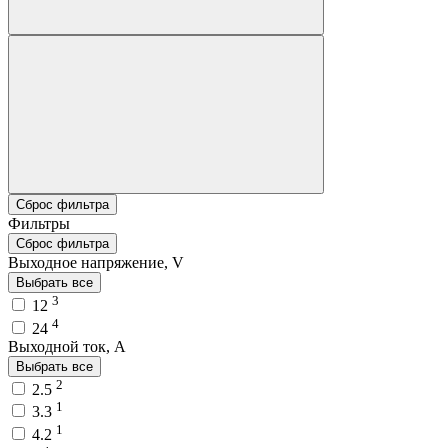
Сброс фильтра
Фильтры
Сброс фильтра
Выходное напряжение, V
Выбрать все
3
12
4
24
Выходной ток, A
Выбрать все
2
2.5
1
3.3
1
4.2