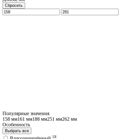
Сбросить
Популярные значения
158 мм
161 мм
188 мм
251 мм
262 мм
Особенность
Выбрать все
18
Влагозащищённый