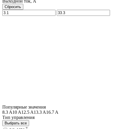
Выходной ток, A
Сбросить
Популярные значения
8.3 A
10 A
12.5 A
13.3 A
16.7 A
Тип управления
Выбрать все
7