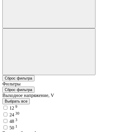
Сброс фильтра
Фильтры
Сброс фильтра
Выходное напряжение, V
Выбрать все
9
12
30
24
3
48
1
50