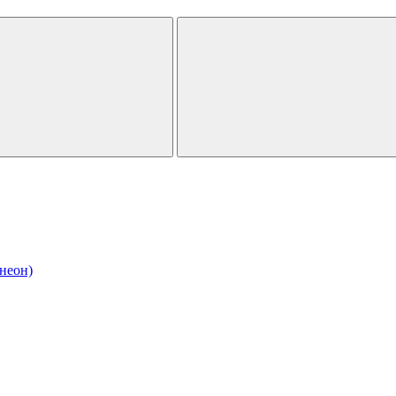
неон)