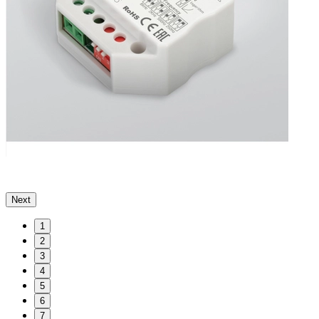
Next
1
2
3
4
5
6
7