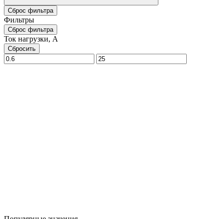
Сброс фильтра
Фильтры
Сброс фильтра
Ток нагрузки, A
Сбросить
Популярные значения