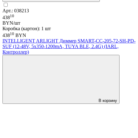
Арт.: 038213
10
438
BYN/шт
Коробка (картон): 1 шт
10
438
BYN
INTELLIGENT ARLIGHT Диммер SMART-CC-205-72-SH-PD-
SUF (12-48V, 5x350-1200mA, TUYA BLE, 2.4G) (IARL,
Контроллер)
В корзину