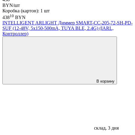
BYN/шт
Коробка (картон): 1 шт
10
438
BYN
INTELLIGENT ARLIGHT Диммер SMART-CC-205-72-SH-PD-
SUF (12-48V, 5x150-500mA, TUYA BLE, 2.4G) (IARL,
Контроллер)
В корзину
склад, 3 дня