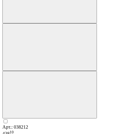
Арт.: 038212
10
438