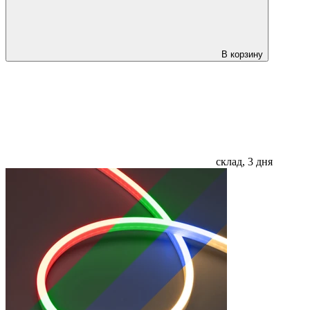
В корзину
склад, 3 дня