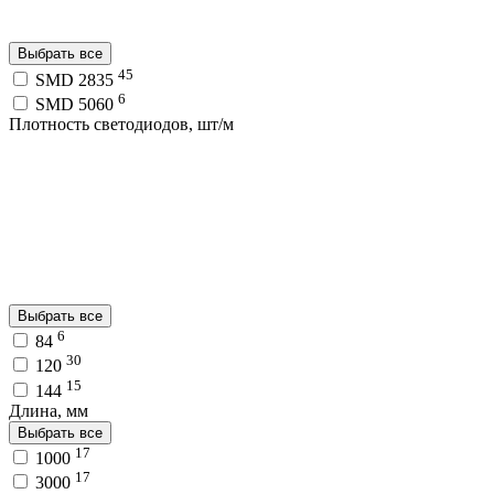
Выбрать все
45
SMD 2835
6
SMD 5060
Плотность светодиодов, шт/м
Выбрать все
6
84
30
120
15
144
Длина, мм
Выбрать все
17
1000
17
3000