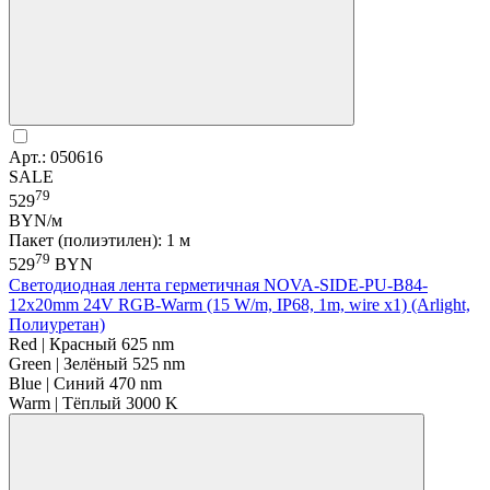
Арт.: 050616
SALE
79
529
BYN/м
Пакет (полиэтилен): 1 м
79
529
BYN
Светодиодная лента герметичная NOVA-SIDE-PU-B84-
12x20mm 24V RGB-Warm (15 W/m, IP68, 1m, wire x1) (Arlight,
Полиуретан)
Red | Красный 625 nm
Green | Зелёный 525 nm
Blue | Синий 470 nm
Warm | Тёплый 3000 K