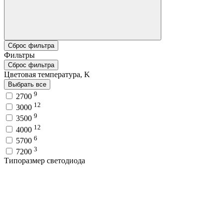
Сброс фильтра
Фильтры
Сброс фильтра
Цветовая температура, K
Выбрать все
9
2700
12
3000
9
3500
12
4000
6
5700
3
7200
Типоразмер светодиода