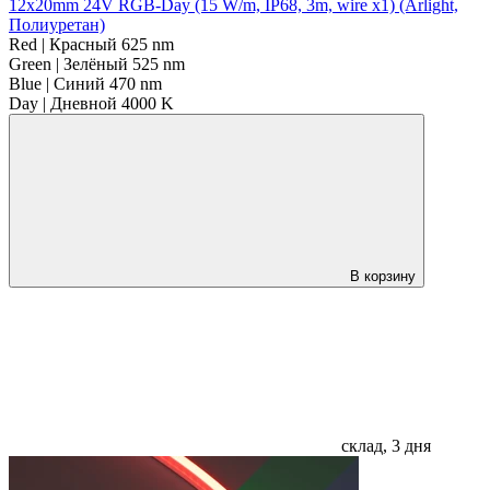
12x20mm 24V RGB-Day (15 W/m, IP68, 3m, wire x1) (Arlight,
Полиуретан)
Red | Красный 625 nm
Green | Зелёный 525 nm
Blue | Синий 470 nm
Day | Дневной 4000 K
В корзину
склад, 3 дня