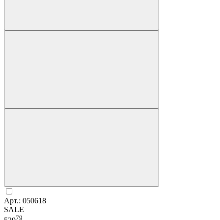
Арт.: 050618
SALE
79