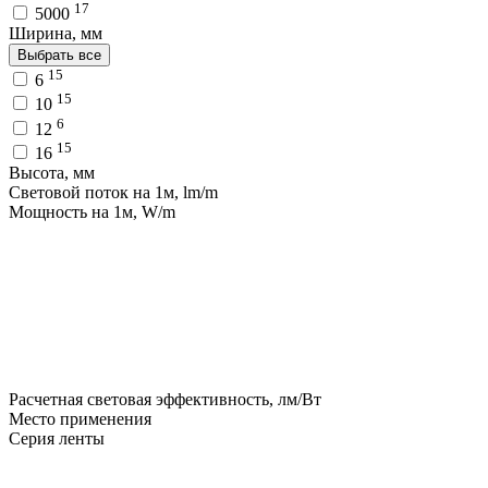
17
5000
Ширина, мм
Выбрать все
15
6
15
10
6
12
15
16
Высота, мм
Световой поток на 1м, lm/m
Мощность на 1м, W/m
Расчетная световая эффективность, лм/Вт
Место применения
Серия ленты