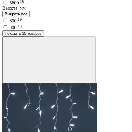
16
5600
Высота, мм
Выбрать все
19
600
16
900
Показать 35 товаров