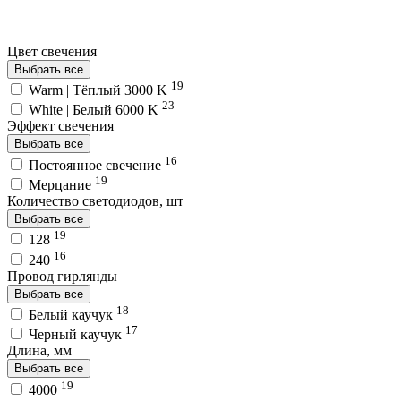
Цвет свечения
Выбрать все
19
Warm | Тёплый 3000 K
23
White | Белый 6000 K
Эффект свечения
Выбрать все
16
Постоянное свечение
19
Мерцание
Количество светодиодов, шт
Выбрать все
19
128
16
240
Провод гирлянды
Выбрать все
18
Белый каучук
17
Черный каучук
Длина, мм
Выбрать все
19
4000