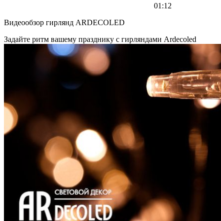
01:12
Видеообзор гирлянд ARDECOLED
Задайте ритм вашему празднику с гирляндами Ardecoled