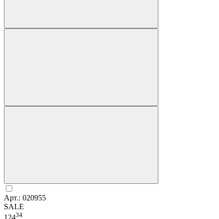
Арт.: 020955
SALE
34
124