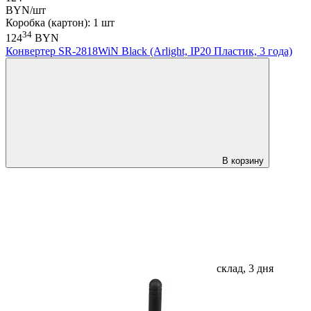
BYN/шт
Коробка (картон): 1 шт
34
124
BYN
Конвертер SR-2818WiN Black (Arlight, IP20 Пластик, 3 года)
В корзину
склад, 3 дня