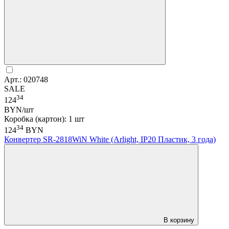
Арт.: 020748
SALE
34
124
BYN/шт
Коробка (картон): 1 шт
34
124
BYN
Конвертер SR-2818WiN White (Arlight, IP20 Пластик, 3 года)
В корзину