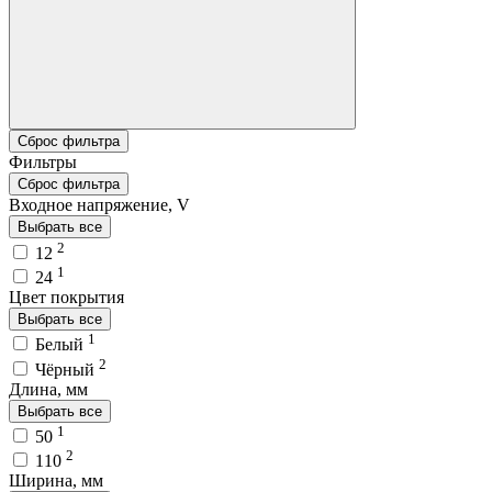
Сброс фильтра
Фильтры
Сброс фильтра
Входное напряжение, V
Выбрать все
2
12
1
24
Цвет покрытия
Выбрать все
1
Белый
2
Чёрный
Длина, мм
Выбрать все
1
50
2
110
Ширина, мм