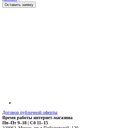
LDT
Договор публичной оферты
Время работы интернет-магазина
Пн–Пт 9–18 | Сб 11–15
220062
,
Минск
,
пр-т Победителей, 129