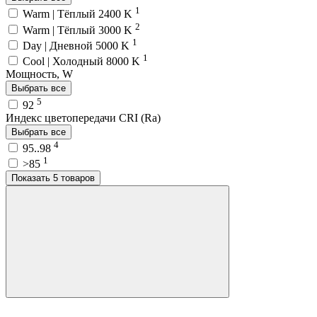
1
Warm | Тёплый 2400 K
2
Warm | Тёплый 3000 K
1
Day | Дневной 5000 K
1
Cool | Холодный 8000 K
Мощность, W
Выбрать все
5
92
Индекс цветопередачи CRI (Ra)
Выбрать все
4
95..98
1
>85
Показать 5 товаров