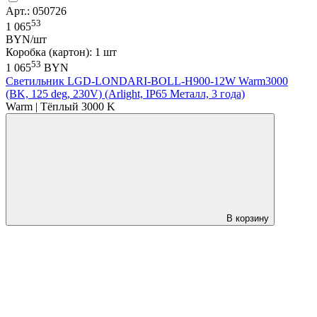
Арт.: 050726
53
1 065
BYN/шт
Коробка (картон): 1 шт
53
1 065
BYN
Светильник LGD-LONDARI-BOLL-H900-12W Warm3000
(BK, 125 deg, 230V) (Arlight, IP65 Металл, 3 года)
Warm | Тёплый 3000 K
В корзину