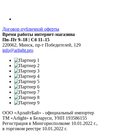
Договор публичной оферты
Время работы интернет-магазина
Пн–Пт 9–18 | Сб 11–15
220062
,
Минск
,
пр-т Победителей, 129
info@arlight.pro
ООО «АрлайтБай» - официальный импортер
ТМ «Arlight» в Беларуси, УНП 193586155
Регистрация в Мингорисполкоме 10.01.2022 г.,
в торговом реестре 10.01.2022 г.