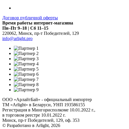
Договор публичной оферты
Время работы интернет-магазина
Пн–Пт 9–18 | Сб 11–15
220062
,
Минск
,
пр-т Победителей, 129
info@arlight.pro
ООО «АрлайтБай» - официальный импортер
ТМ «Arlight» в Беларуси, УНП 193586155
Регистрация в Мингорисполкоме 10.01.2022 г.,
в торговом реестре 10.01.2022 г.
Минск, пр-т Победителей, 129, оф. 353
© Разработано в Arlight, 2026