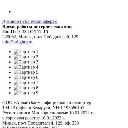
Договор публичной оферты
Время работы интернет-магазина
Пн–Пт 9–18 | Сб 11–15
220062
,
Минск
,
пр-т Победителей, 129
info@arlight.pro
ООО «АрлайтБай» - официальный импортер
ТМ «Arlight» в Беларуси, УНП 193586155
Регистрация в Мингорисполкоме 10.01.2022 г.,
в торговом реестре 10.01.2022 г.
Минск, пр-т Победителей, 129, оф. 353