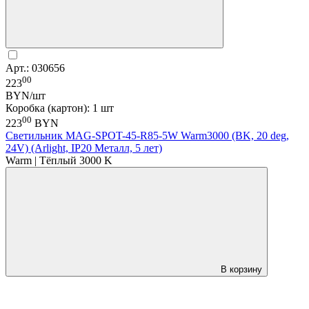
Арт.: 030656
00
223
BYN/шт
Коробка (картон): 1 шт
00
223
BYN
Светильник MAG-SPOT-45-R85-5W Warm3000 (BK, 20 deg,
24V) (Arlight, IP20 Металл, 5 лет)
Warm | Тёплый 3000 K
В корзину