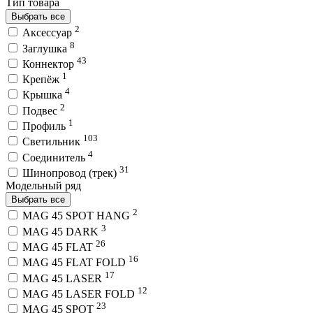
Тип товара
Выбрать все
2
Аксессуар
8
Заглушка
43
Коннектор
1
Крепёж
4
Крышка
2
Подвес
1
Профиль
103
Светильник
4
Соединитель
31
Шинопровод (трек)
Модельный ряд
Выбрать все
2
MAG 45 SPOT HANG
3
MAG 45 DARK
26
MAG 45 FLAT
16
MAG 45 FLAT FOLD
17
MAG 45 LASER
12
MAG 45 LASER FOLD
23
MAG 45 SPOT