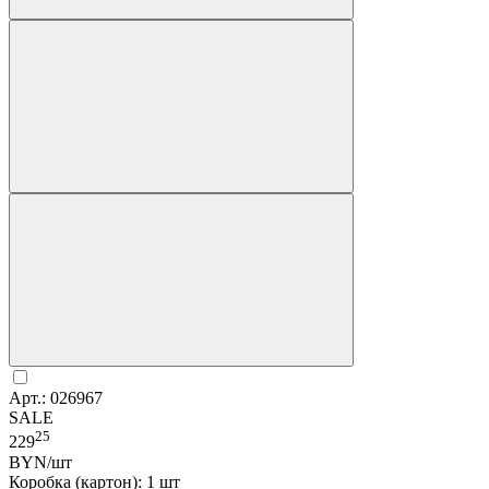
Арт.: 026967
SALE
25
229
BYN/шт
Коробка (картон): 1 шт