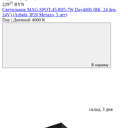
25
229
BYN
Светильник MAG-SPOT-45-R85-7W Day4000 (BK, 24 deg,
24V) (Arlight, IP20 Металл, 5 лет)
Day | Дневной 4000 K
В корзину
склад, 3 дня