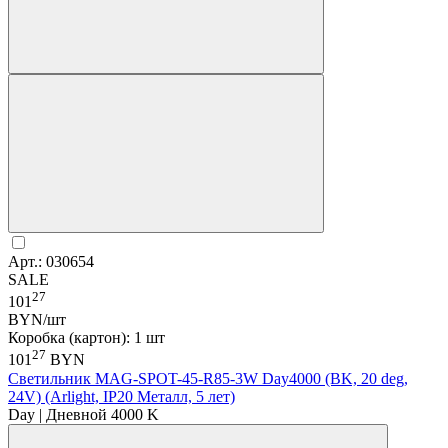
Арт.: 030654
SALE
27
101
BYN/шт
Коробка (картон): 1 шт
27
101
BYN
Светильник MAG-SPOT-45-R85-3W Day4000 (BK, 20 deg,
24V) (Arlight, IP20 Металл, 5 лет)
Day | Дневной 4000 K