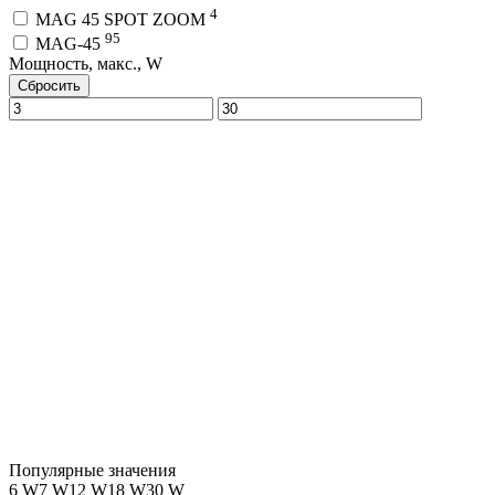
4
MAG 45 SPOT ZOOM
95
MAG-45
Мощность, макс., W
Сбросить
Популярные значения
6 W
7 W
12 W
18 W
30 W