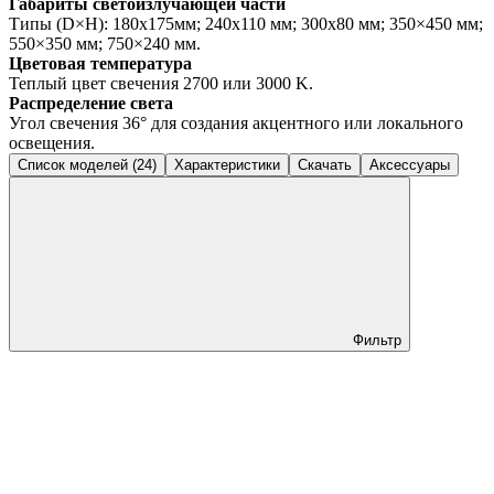
Габариты светоизлучающей части
Типы (D×H): 180x175мм; 240x110 мм; 300x80 мм; 350×450 мм;
550×350 мм; 750×240 мм.
Цветовая температура
Теплый цвет свечения 2700 или 3000 K.
Распределение света
Угол свечения 36° для создания акцентного или локального
освещения.
Список моделей (24)
Характеристики
Скачать
Аксессуары
Фильтр