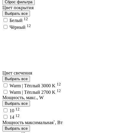
Сброс фильтра
Цвет покрытия
Выбрать все
12
Белый
12
Чёрный
Цвет свечения
Выбрать все
12
Warm | Тёплый 3000 K
12
Warm | Тёплый 2700 K
Мощность, макс., W
Выбрать все
12
10
12
14
Мощность максимальная`, Вт
Выбрать все