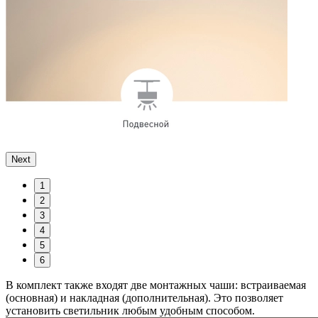
Next
1
2
3
4
5
6
В комплект также входят две монтажных чаши: встраиваемая
(основная) и накладная (дополнительная). Это позволяет
установить светильник любым удобным способом.