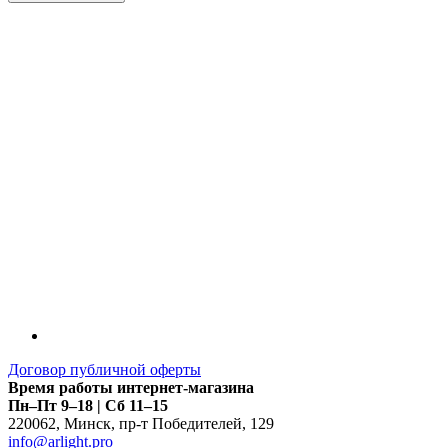
LDT
Договор публичной оферты
Время работы интернет-магазина
Пн–Пт 9–18 | Сб 11–15
220062
,
Минск
,
пр-т Победителей, 129
info@arlight.pro