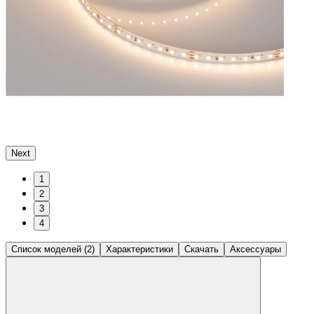
Next
1
2
3
4
Список моделей (2)
Характеристики
Скачать
Аксессуары