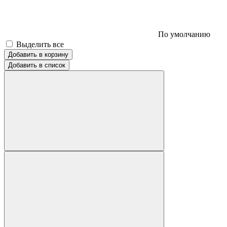
По умолчанию
Выделить все
Добавить в корзину
Добавить в список