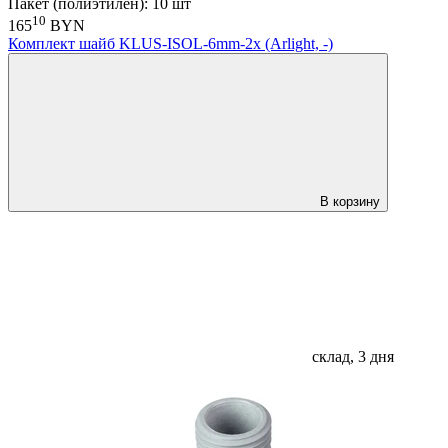
Пакет (полиэтилен): 10 шт
10
165
BYN
Комплект шайб KLUS-ISOL-6mm-2x (Arlight, -)
В корзину
склад, 3 дня