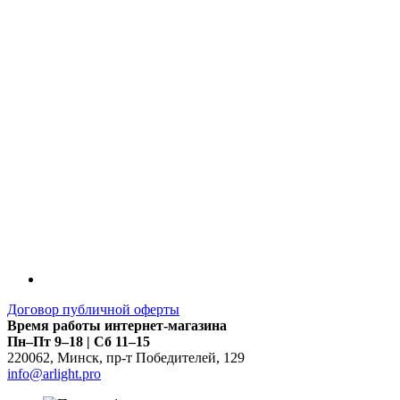
LDT
Договор публичной оферты
Время работы интернет-магазина
Пн–Пт 9–18 | Сб 11–15
220062
,
Минск
,
пр-т Победителей, 129
info@arlight.pro