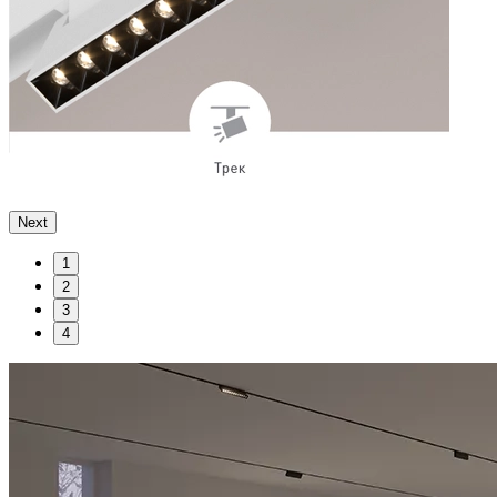
Next
1
2
3
4