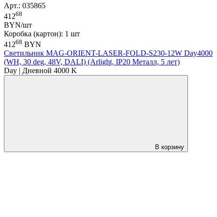
Арт.: 035865
68
412
BYN/шт
Коробка (картон): 1 шт
68
412
BYN
Светильник MAG-ORIENT-LASER-FOLD-S230-12W Day4000
(WH, 30 deg, 48V, DALI) (Arlight, IP20 Металл, 5 лет)
Day | Дневной 4000 K
В корзину