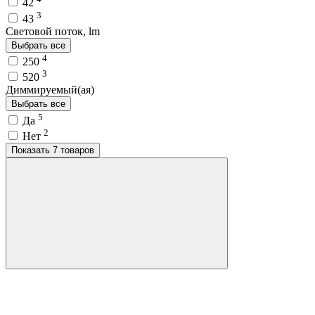
42
3
43
Световой поток, lm
Выбрать все
4
250
3
520
Диммируемый(ая)
Выбрать все
5
Да
2
Нет
Показать 7 товаров