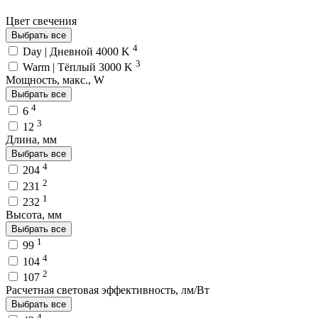
Цвет свечения
Выбрать все
4
Day | Дневной 4000 K
3
Warm | Тёплый 3000 K
Мощность, макс., W
Выбрать все
4
6
3
12
Длина, мм
Выбрать все
4
204
2
231
1
232
Высота, мм
Выбрать все
1
99
4
104
2
107
Расчетная световая эффективность, лм/Вт
Выбрать все
4