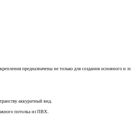
епления предназначены не только для создания основного и л
транству аккуратный вид.
яжного потолка из ПВХ.