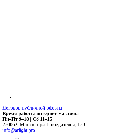
LDT
Договор публичной оферты
Время работы интернет-магазина
Пн–Пт 9–18 | Сб 11–15
220062
,
Минск
,
пр-т Победителей, 129
info@arlight.pro