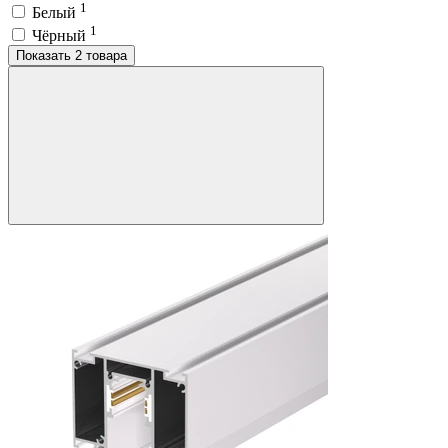
1
Белый
1
Чёрный
Показать 2 товара