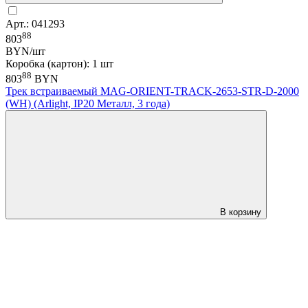
Арт.: 041293
88
803
BYN/шт
Коробка (картон): 1 шт
88
803
BYN
Трек встраиваемый MAG-ORIENT-TRACK-2653-STR-D-2000
(WH) (Arlight, IP20 Металл, 3 года)
В корзину