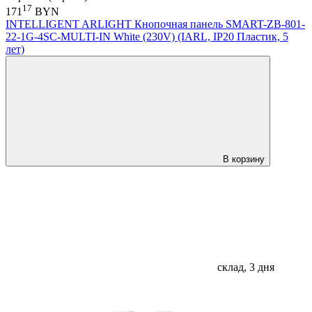
17
171
BYN
INTELLIGENT ARLIGHT Кнопочная панель SMART-ZB-801-
22-1G-4SC-MULTI-IN White (230V) (IARL, IP20 Пластик, 5
лет)
В корзину
склад, 3 дня