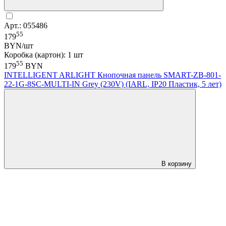
Арт.: 055486
55
179
BYN/шт
Коробка (картон): 1 шт
55
179
BYN
INTELLIGENT ARLIGHT Кнопочная панель SMART-ZB-801-
22-1G-8SC-MULTI-IN Grey (230V) (IARL, IP20 Пластик, 5 лет)
В корзину