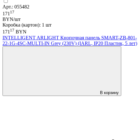
Арт.: 055482
17
171
BYN/шт
Коробка (картон): 1 шт
17
171
BYN
INTELLIGENT ARLIGHT Кнопочная панель SMART-ZB-801-
22-1G-4SC-MULTI-IN Grey (230V) (IARL, IP20 Пластик, 5 лет)
В корзину