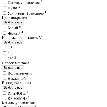
4
Панель управления
3
Пульт
1
Усилитель; Трансивер
Цвет покрытия
Выбрать все
6
Белый
4
Чёрный
Напряжение питания, V
Выбрать все
4
3
1
4.5
2
230
Способ монтажа
Выбрать все
3
Встраиваемый
4
Накладной
Выходной сигнал
Выбрать все
1
RF 2.4GHz
8
RF 866MHz
Каналы управления