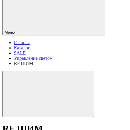
Меню
Главная
Каталог
SALE
Управление светом
RF ШИМ
RF ШИМ