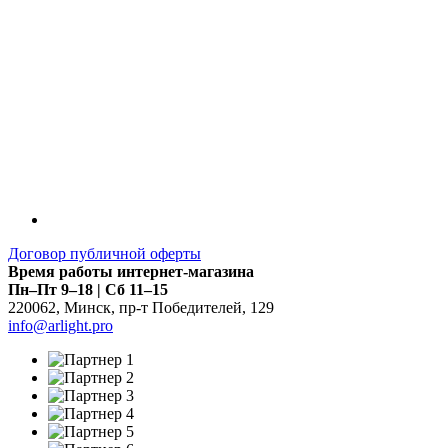
Договор публичной оферты
Время работы интернет-магазина
Пн–Пт 9–18 | Сб 11–15
220062
,
Минск
,
пр-т Победителей, 129
info@arlight.pro