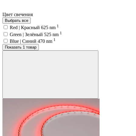
Цвет свечения
Выбрать все
1
Red | Красный 625 nm
1
Green | Зелёный 525 nm
1
Blue | Синий 470 nm
Показать 1 товар