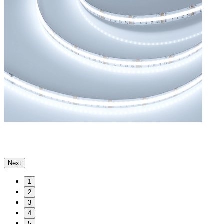
Next
1
2
3
4
5