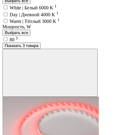
Выбрать все
1
White | Белый 6000 K
1
Day | Дневной 4000 K
1
Warm | Тёплый 3000 K
Мощность, W
Выбрать все
3
80
Показать 3 товара