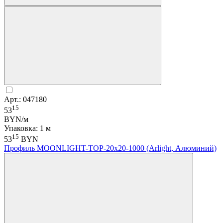
Арт.: 047180
15
53
BYN/м
Упаковка: 1 м
15
53
BYN
Профиль MOONLIGHT-TOP-20x20-1000 (Arlight, Алюминий)