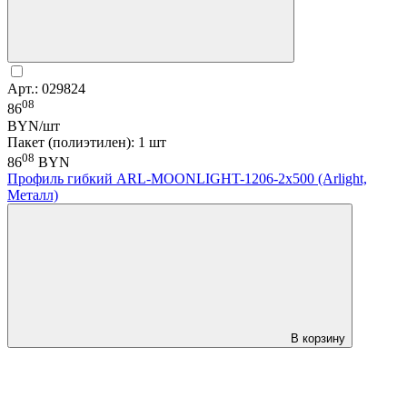
Арт.: 029824
08
86
BYN/шт
Пакет (полиэтилен): 1 шт
08
86
BYN
Профиль гибкий ARL-MOONLIGHT-1206-2x500 (Arlight,
Металл)
В корзину