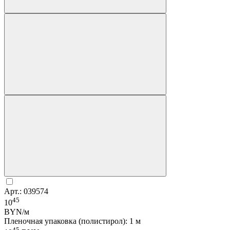
Арт.: 039574
45
10
BYN/м
Пленочная упаковка (полистирол): 1 м
45