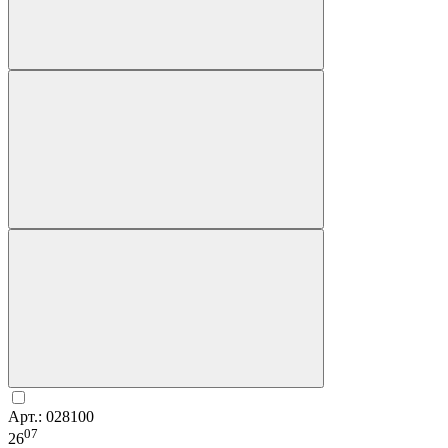
Арт.: 028100
07
26