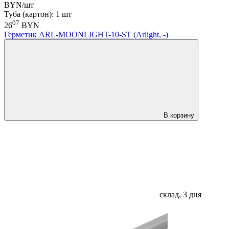
BYN/шт
Туба (картон): 1 шт
07
26
BYN
Герметик ARL-MOONLIGHT-10-ST (Arlight, -)
В корзину
склад, 3 дня