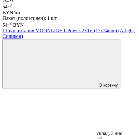
58
54
BYN/шт
Пакет (полиэтилен): 1 шт
58
54
BYN
Шнур питания MOONLIGHT-Power-230V (12x24mm) (Arlight,
Силикон)
В корзину
склад, 3 дня