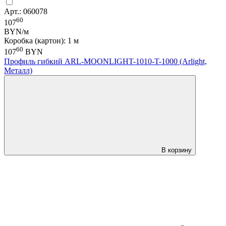
Арт.: 060078
60
107
BYN/м
Коробка (картон): 1 м
60
107
BYN
Профиль гибкий ARL-MOONLIGHT-1010-T-1000 (Arlight,
Металл)
В корзину