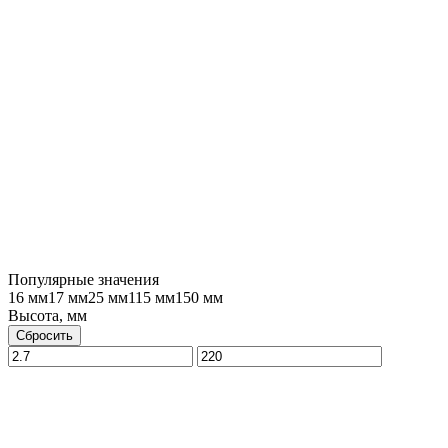
Популярные значения
16 мм
17 мм
25 мм
115 мм
150 мм
Высота, мм
Сбросить