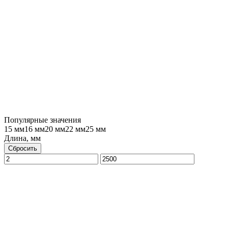
Популярные значения
15 мм
16 мм
20 мм
22 мм
25 мм
Длина, мм
Сбросить