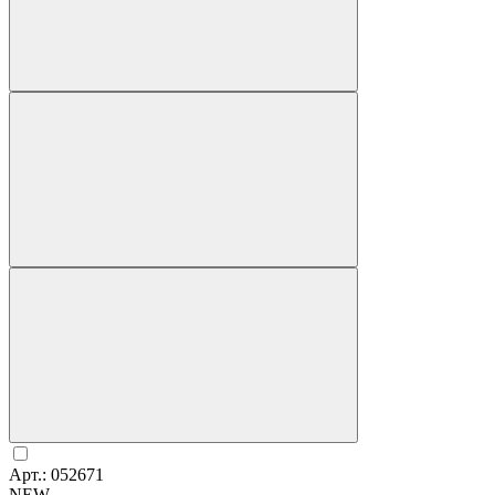
Арт.: 052671
NEW