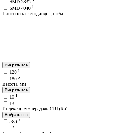
SMD 2835
1
SMD 4040
Плотность светодиодов, шт/м
Выбрать все
1
120
5
180
Высота, мм
Выбрать все
1
10
5
13
Индекс цветопередачи CRI (Ra)
Выбрать все
3
>80
3
-