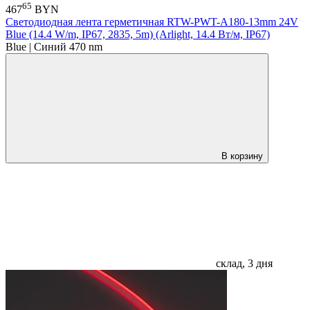
65
467
BYN
Светодиодная лента герметичная RTW-PWT-A180-13mm 24V
Blue (14.4 W/m, IP67, 2835, 5m) (Arlight, 14.4 Вт/м, IP67)
Blue | Синий 470 nm
В корзину
склад, 3 дня