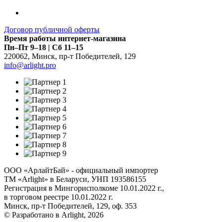
Договор публичной оферты
Время работы интернет-магазина
Пн–Пт 9–18 | Сб 11–15
220062
,
Минск
,
пр-т Победителей, 129
info@arlight.pro
ООО «АрлайтБай» - официальный импортер
ТМ «Arlight» в Беларуси, УНП 193586155
Регистрация в Мингорисполкоме 10.01.2022 г.,
в торговом реестре 10.01.2022 г.
Минск, пр-т Победителей, 129, оф. 353
© Разработано в Arlight, 2026