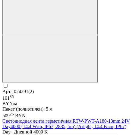
Арт.: 024291(2)
85
101
BYN/м
Пакет (полиэтилен): 5 м
25
509
BYN
Светодиодная лента герметичная RTW-PWT-A180-13mm 24V
Day4000 (14.4 W/m, IP67, 2835, 5m) (Arlight, 14.4 Вт/м, IP67)
Day | Дневной 4000 K