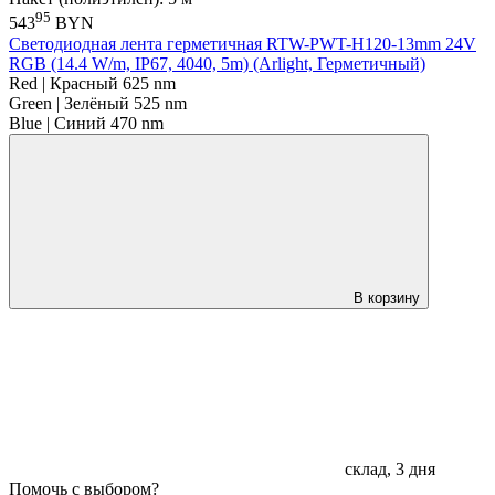
95
543
BYN
Светодиодная лента герметичная RTW-PWT-H120-13mm 24V
RGB (14.4 W/m, IP67, 4040, 5m) (Arlight, Герметичный)
Red | Красный 625 nm
Green | Зелёный 525 nm
Blue | Синий 470 nm
В корзину
склад, 3 дня
Помочь с выбором?