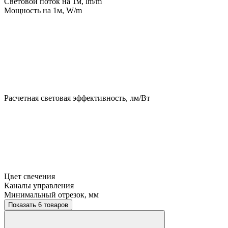
Световой поток на 1м, lm/m
Мощность на 1м, W/m
Расчетная световая эффективность, лм/Вт
Цвет свечения
Каналы управления
Минимальный отрезок, мм
Показать 6 товаров