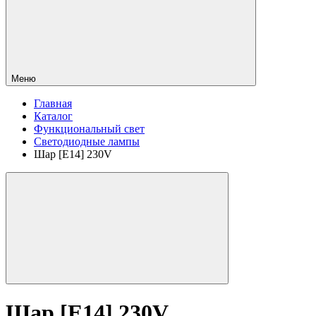
Меню
Главная
Каталог
Функциональный свет
Светодиодные лампы
Шар [E14] 230V
Шар [E14] 230V