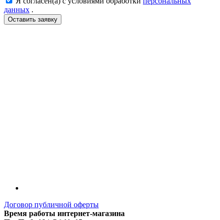
Я согласен(а) с условиями обработки
персональных
данных
.
LDT
Договор публичной оферты
Время работы интернет-магазина