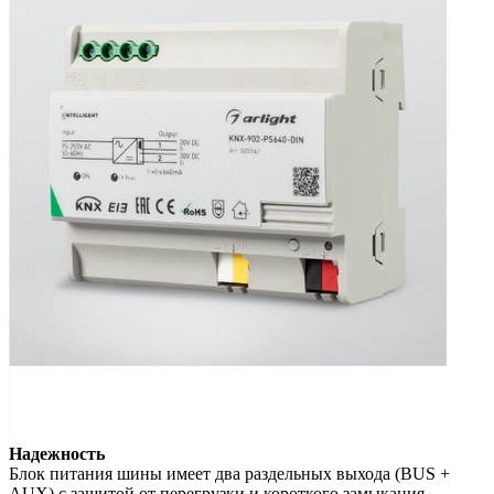
Надежность
Блок питания шины имеет два раздельных выхода (BUS +
AUX) с защитой от перегрузки и короткого замыкания.