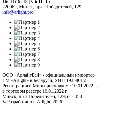
Пн–Пт 9–18 | Сб 11–15
220062
,
Минск
,
пр-т Победителей, 129
info@arlight.pro
ООО «АрлайтБай» - официальный импортер
ТМ «Arlight» в Беларуси, УНП 193586155
Регистрация в Мингорисполкоме 10.01.2022 г.,
в торговом реестре 10.01.2022 г.
Минск, пр-т Победителей, 129, оф. 353
© Разработано в Arlight, 2026