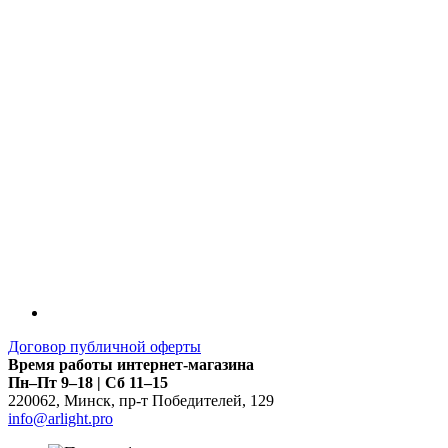
LDT
Договор публичной оферты
Время работы интернет-магазина
Пн–Пт 9–18 | Сб 11–15
220062
,
Минск
,
пр-т Победителей, 129
info@arlight.pro