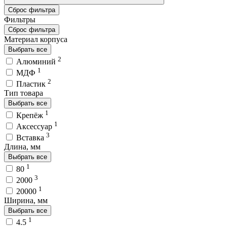
Сброс фильтра
Фильтры
Сброс фильтра
Материал корпуса
Выбрать все
2
Алюминий
1
МДФ
2
Пластик
Тип товара
Выбрать все
1
Крепёж
1
Аксессуар
3
Вставка
Длина, мм
Выбрать все
1
80
3
2000
1
20000
Ширина, мм
Выбрать все
1
4.5