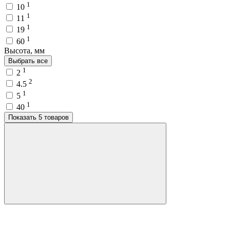
1
10
1
11
1
19
1
60
Высота, мм
Выбрать все
1
2
2
4.5
1
5
1
40
Показать 5 товаров