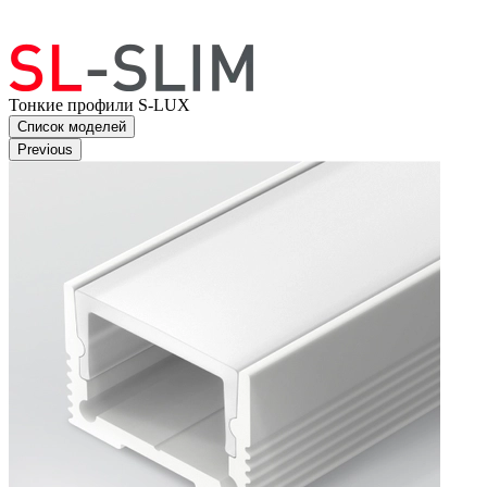
Тонкие профили S-LUX
Список моделей
Previous