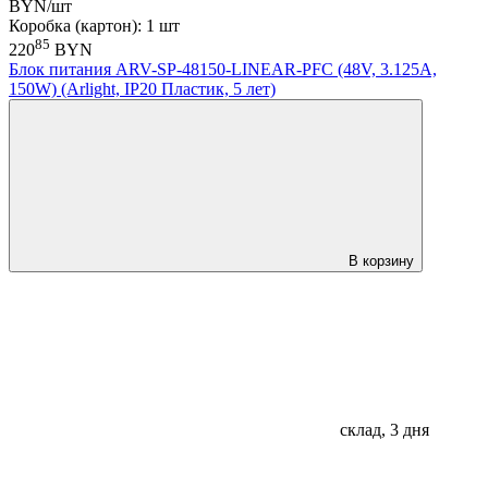
BYN/шт
Коробка (картон): 1 шт
85
220
BYN
Блок питания ARV-SP-48150-LINEAR-PFC (48V, 3.125A,
150W) (Arlight, IP20 Пластик, 5 лет)
В корзину
склад, 3 дня