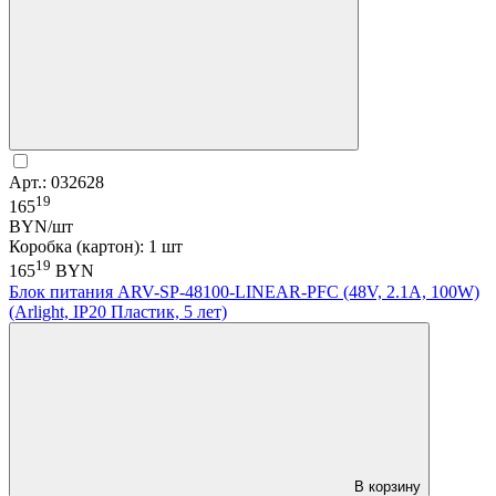
Арт.: 032628
19
165
BYN/шт
Коробка (картон): 1 шт
19
165
BYN
Блок питания ARV-SP-48100-LINEAR-PFC (48V, 2.1A, 100W)
(Arlight, IP20 Пластик, 5 лет)
В корзину