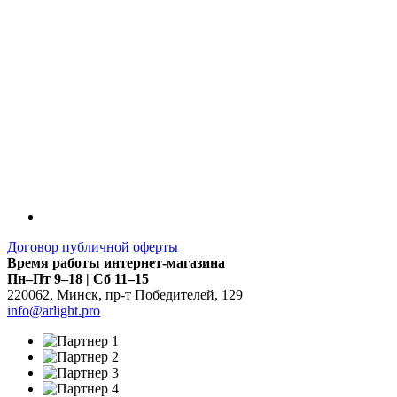
Договор публичной оферты
Время работы интернет-магазина
Пн–Пт 9–18 | Сб 11–15
220062
,
Минск
,
пр-т Победителей, 129
info@arlight.pro