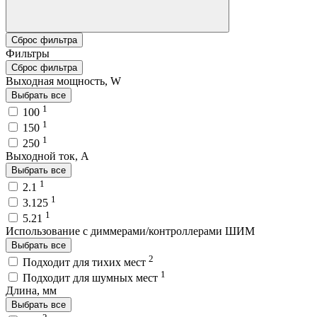
Сброс фильтра
Фильтры
Сброс фильтра
Выходная мощность, W
Выбрать все
1
100
1
150
1
250
Выходной ток, A
Выбрать все
1
2.1
1
3.125
1
5.21
Использование с диммерами/контроллерами ШИМ
Выбрать все
2
Подходит для тихих мест
1
Подходит для шумных мест
Длина, мм
Выбрать все