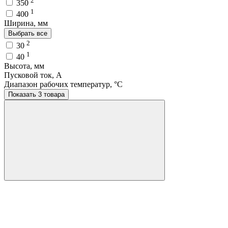
2
350
1
400
Ширина, мм
Выбрать все
2
30
1
40
Высота, мм
Пусковой ток, A
Диапазон рабочих температур, °C
Показать 3 товара