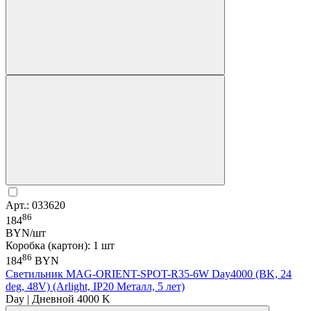
Арт.: 033620
86
184
BYN/шт
Коробка (картон): 1 шт
86
184
BYN
Светильник MAG-ORIENT-SPOT-R35-6W Day4000 (BK, 24
deg, 48V) (Arlight, IP20 Металл, 5 лет)
Day | Дневной 4000 K