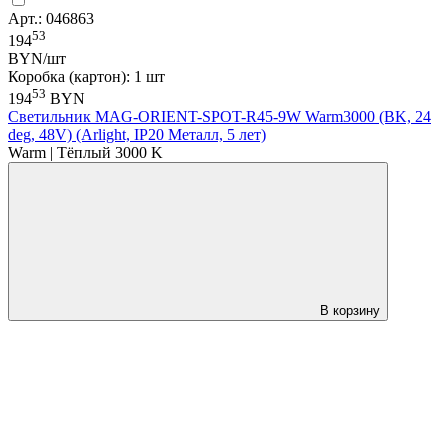
Арт.: 046863
53
194
BYN/шт
Коробка (картон): 1 шт
53
194
BYN
Светильник MAG-ORIENT-SPOT-R45-9W Warm3000 (BK, 24
deg, 48V) (Arlight, IP20 Металл, 5 лет)
Warm | Тёплый 3000 K
В корзину