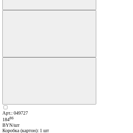
Арт.: 049727
86
184
BYN/шт
Коробка (картон): 1 шт