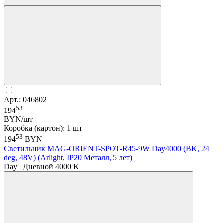
Арт.: 046802
53
194
BYN/шт
Коробка (картон): 1 шт
53
194
BYN
Светильник MAG-ORIENT-SPOT-R45-9W Day4000 (BK, 24
deg, 48V) (Arlight, IP20 Металл, 5 лет)
Day | Дневной 4000 K