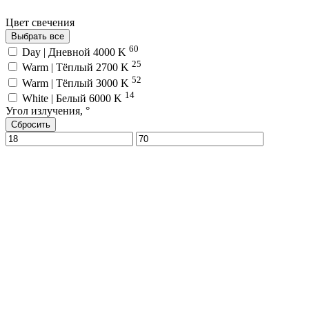
Цвет свечения
Выбрать все
60
Day | Дневной 4000 K
25
Warm | Тёплый 2700 K
52
Warm | Тёплый 3000 K
14
White | Белый 6000 K
Угол излучения, °
Сбросить