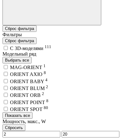
Сброс фильтра
Фильтры
Сброс фильтра
111
C 3D-моделями
Модельный ряд
Выбрать все
1
MAG-ORIENT
8
ORIENT AXIO
4
ORIENT BABY
2
ORIENT BLUM
2
ORIENT ORB
8
ORIENT POINT
80
ORIENT SPOT
Показать все
Мощность, макс., W
Сбросить