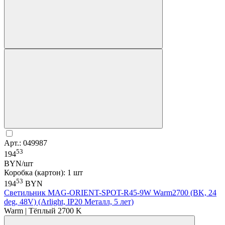
Арт.: 049987
53
194
BYN/шт
Коробка (картон): 1 шт
53
194
BYN
Светильник MAG-ORIENT-SPOT-R45-9W Warm2700 (BK, 24
deg, 48V) (Arlight, IP20 Металл, 5 лет)
Warm | Тёплый 2700 K