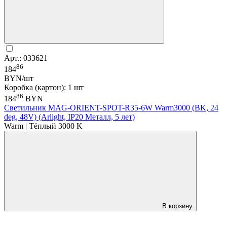
Арт.: 033621
86
184
BYN/шт
Коробка (картон): 1 шт
86
184
BYN
Светильник MAG-ORIENT-SPOT-R35-6W Warm3000 (BK, 24
deg, 48V) (Arlight, IP20 Металл, 5 лет)
Warm | Тёплый 3000 K
В корзину