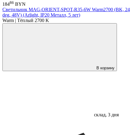
86
184
BYN
Светильник MAG-ORIENT-SPOT-R35-6W Warm2700 (BK, 24
deg, 48V) (Arlight, IP20 Металл, 5 лет)
Warm | Тёплый 2700 K
В корзину
склад, 3 дня