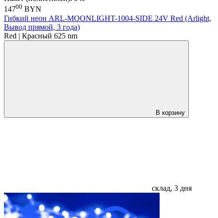
00
147
BYN
Гибкий неон ARL-MOONLIGHT-1004-SIDE 24V Red (Arlight,
Вывод прямой, 3 года)
Red | Красный 625 nm
В корзину
склад, 3 дня