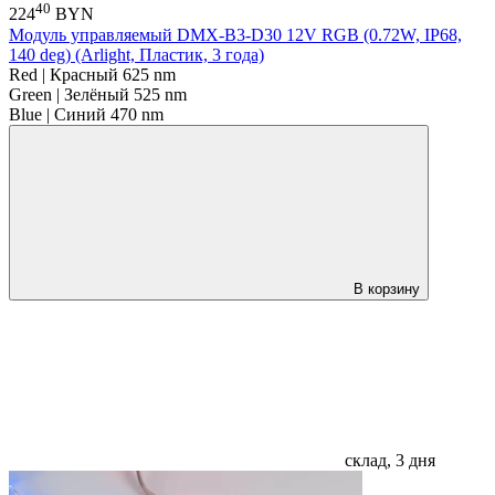
40
224
BYN
Модуль управляемый DMX-B3-D30 12V RGB (0.72W, IP68,
140 deg) (Arlight, Пластик, 3 года)
Red | Красный 625 nm
Green | Зелёный 525 nm
Blue | Синий 470 nm
В корзину
склад, 3 дня