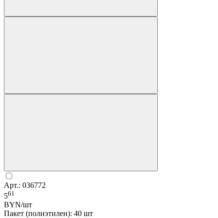
Арт.: 036772
61
5
BYN/шт
Пакет (полиэтилен): 40 шт