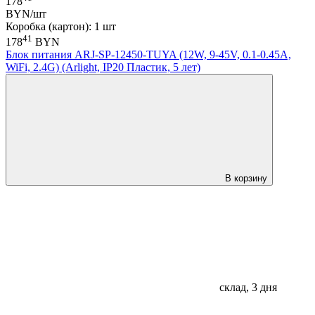
178
BYN/шт
Коробка (картон): 1 шт
41
178
BYN
Блок питания ARJ-SP-12450-TUYA (12W, 9-45V, 0.1-0.45A,
WiFi, 2.4G) (Arlight, IP20 Пластик, 5 лет)
В корзину
склад, 3 дня