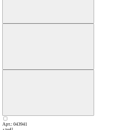
Арт.: 043941
41