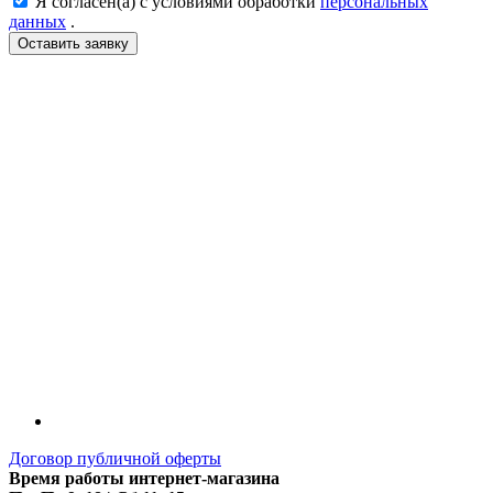
Я согласен(а) с условиями обработки
персональных
данных
.
LDT
Договор публичной оферты
Время работы интернет-магазина