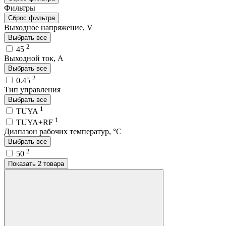
Фильтры
Сброс фильтра
Выходное напряжение, V
Выбрать все
2
45
Выходной ток, A
Выбрать все
2
0.45
Тип управления
Выбрать все
1
TUYA
1
TUYA+RF
Диапазон рабочих температур, °C
Выбрать все
2
50
Показать 2 товара