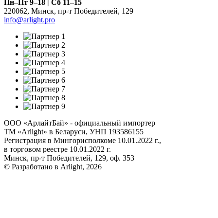
Пн–Пт 9–18 | Сб 11–15
220062
,
Минск
,
пр-т Победителей, 129
info@arlight.pro
ООО «АрлайтБай» - официальный импортер
ТМ «Arlight» в Беларуси, УНП 193586155
Регистрация в Мингорисполкоме 10.01.2022 г.,
в торговом реестре 10.01.2022 г.
Минск, пр-т Победителей, 129, оф. 353
© Разработано в Arlight, 2026