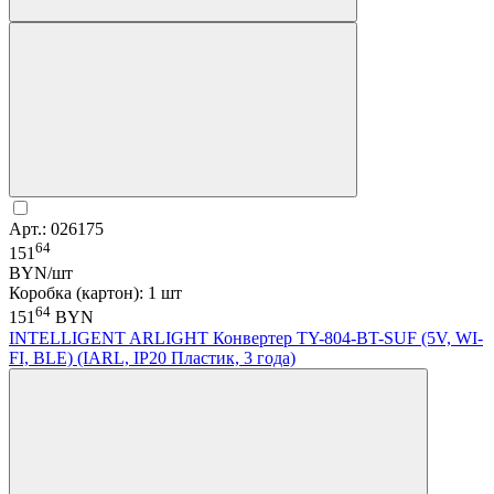
Арт.: 026175
64
151
BYN/шт
Коробка (картон): 1 шт
64
151
BYN
INTELLIGENT ARLIGHT Конвертер TY-804-BT-SUF (5V, WI-
FI, BLE) (IARL, IP20 Пластик, 3 года)