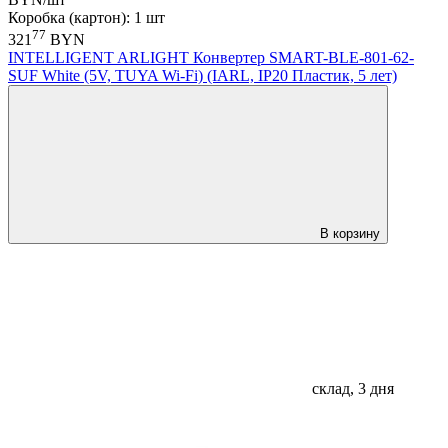
Коробка (картон): 1 шт
77
321
BYN
INTELLIGENT ARLIGHT Конвертер SMART-BLE-801-62-
SUF White (5V, TUYA Wi-Fi) (IARL, IP20 Пластик, 5 лет)
В корзину
склад, 3 дня