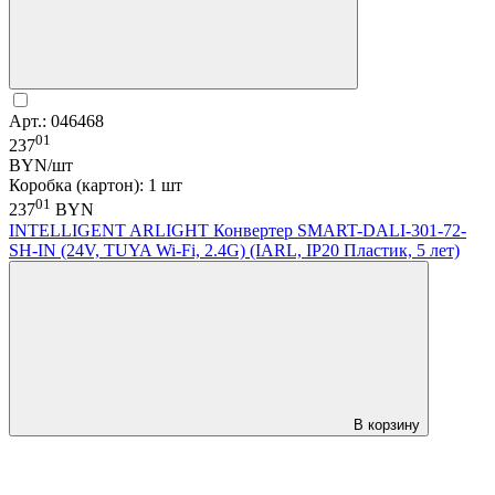
Арт.: 046468
01
237
BYN/шт
Коробка (картон): 1 шт
01
237
BYN
INTELLIGENT ARLIGHT Конвертер SMART-DALI-301-72-
SH-IN (24V, TUYA Wi-Fi, 2.4G) (IARL, IP20 Пластик, 5 лет)
В корзину