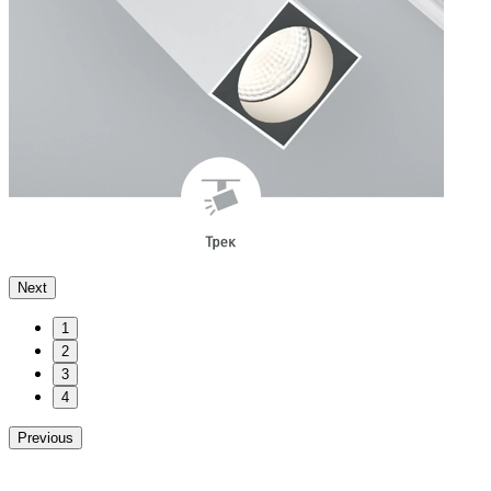
Next
1
2
3
4
Previous