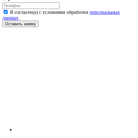
Я согласен(а) с условиями обработки
персональных
данных
.
LDT