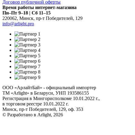
Договор публичной оферты
Время работы интернет-магазина
Пн–Пт 9–18 | Сб 11–15
220062
,
Минск
,
пр-т Победителей, 129
info@arlight.pro
ООО «АрлайтБай» - официальный импортер
ТМ «Arlight» в Беларуси, УНП 193586155
Регистрация в Мингорисполкоме 10.01.2022 г.,
в торговом реестре 10.01.2022 г.
Минск, пр-т Победителей, 129, оф. 353
© Разработано в Arlight, 2026