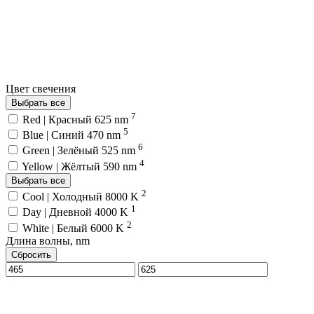
Цвет свечения
Выбрать все
7
Red | Красный 625 nm
5
Blue | Синий 470 nm
6
Green | Зелёный 525 nm
4
Yellow | Жёлтый 590 nm
Выбрать все
2
Cool | Холодный 8000 K
1
Day | Дневной 4000 K
2
White | Белый 6000 K
Длина волны, nm
Сбросить